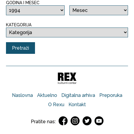
GODINA I MESEC
KATEGORIJA
Naslovna
Aktuelno
Digitalna arhiva
Preporuka
O Rexu
Kontakt
Pratite nas: