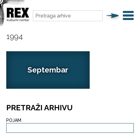
1994
Septembar
PRETRAŽI ARHIVU
POJAM