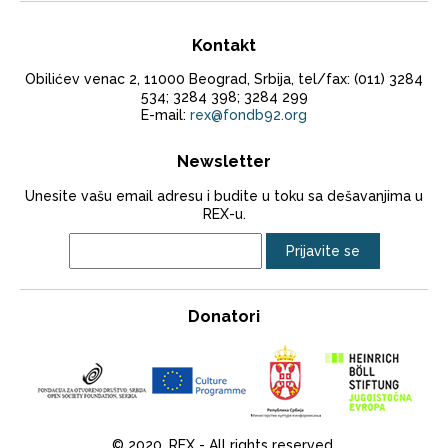
Kontakt
Obilićev venac 2, 11000 Beograd, Srbija, tel/fax: (011) 3284
534; 3284 398; 3284 299
E-mail:
rex@fondb92.org
Newsletter
Unesite vašu email adresu i budite u toku sa dešavanjima u
REX-u.
Donatori
© 2020. REX - All rights reserved.