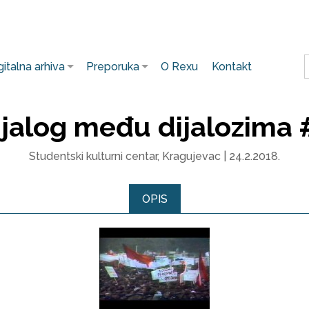
gitalna arhiva
Preporuka
O Rexu
Kontakt
ijalog među dijalozima 
Studentski kulturni centar, Kragujevac | 24.2.2018.
OPIS