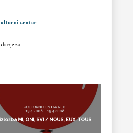
ulturni centar
dacije za
KULTURNI CENTAR REX
19.4.2008. - 19.4.2008.
izložba MI, ONI, SVI / NOUS, EUX, TOUS