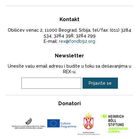
Kontakt
Obilićev venac 2, 11000 Beograd, Srbija, tel/fax: (011) 3284
534; 3284 398; 3284 299
E-mail:
rex@fondb92.org
Newsletter
Unesite vašu email adresu i budite u toku sa dešavanjima u
REX-u.
Donatori