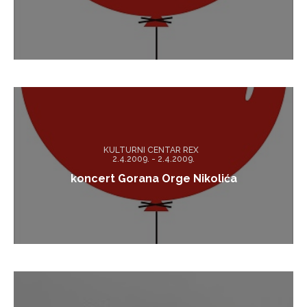
KULTURNI CENTAR REX
2.4.2009. - 2.4.2009.
koncert Gorana Orge Nikolića