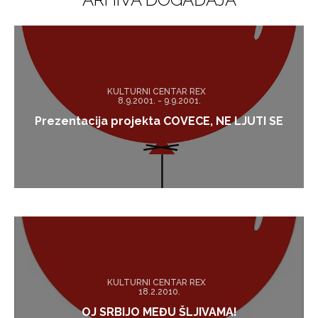
KULTURNI CENTAR REX
8.9.2001. - 9.9.2001.
Prezentacija projekta COVECE, NE LJUTI SE
KULTURNI CENTAR REX
18.2.2010.
OJ SRBIJO MEĐU ŠLJIVAMA!