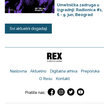
Umetnička zadruga u
izgradnji: Radionica #1,
6 - 9. jun, Beograd
Svi aktuelni događaji
Naslovna
Aktuelno
Digitalna arhiva
Preporuka
O Rexu
Kontakt
Pratite nas: