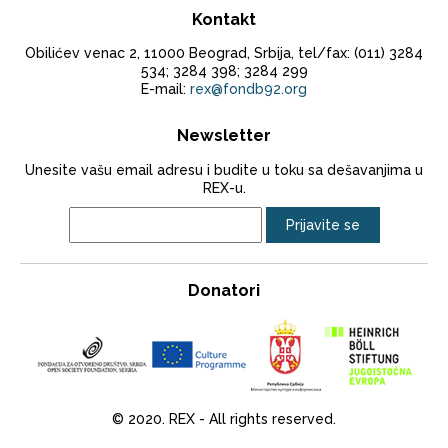
Kontakt
Obilićev venac 2, 11000 Beograd, Srbija, tel/fax: (011) 3284
534; 3284 398; 3284 299
E-mail:
rex@fondb92.org
Newsletter
Unesite vašu email adresu i budite u toku sa dešavanjima u
REX-u.
Donatori
© 2020. REX - All rights reserved.