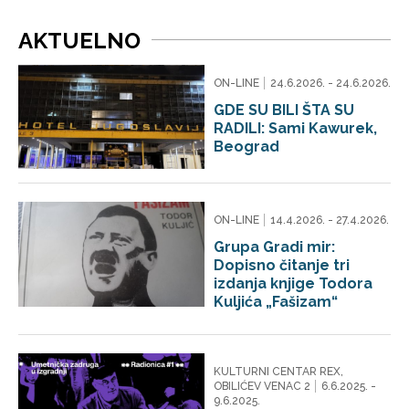
AKTUELNO
ON-LINE
24.6.2026. - 24.6.2026.
GDE SU BILI ŠTA SU
RADILI: Sami Kawurek,
Beograd
ON-LINE
14.4.2026. - 27.4.2026.
Grupa Gradi mir:
Dopisno čitanje tri
izdanja knjige Todora
Kuljića „Fašizam“
KULTURNI CENTAR REX,
OBILIĆEV VENAC 2
6.6.2025. -
9.6.2025.