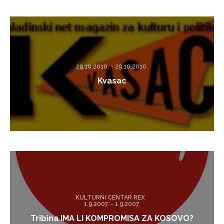
29.10.2010. - 29.10.2010.
Kvasac
KULTURNI CENTAR REX
1.9.2007. - 1.9.2007.
Tribina IMA LI KOMPROMISA ZA KOSOVO?