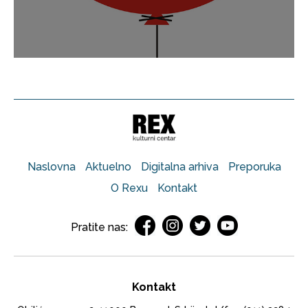
Naslovna
Aktuelno
Digitalna arhiva
Preporuka
O Rexu
Kontakt
Pratite nas:
Kontakt