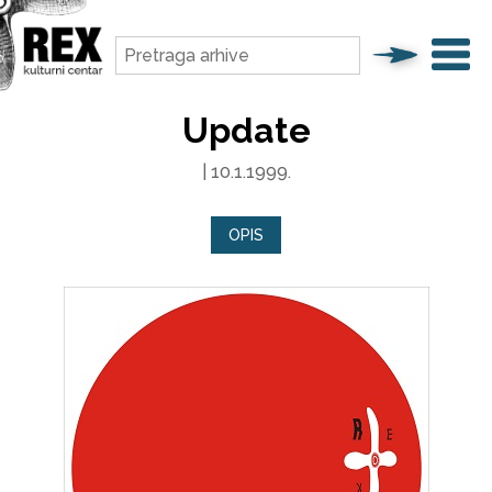
Update
| 10.1.1999.
OPIS