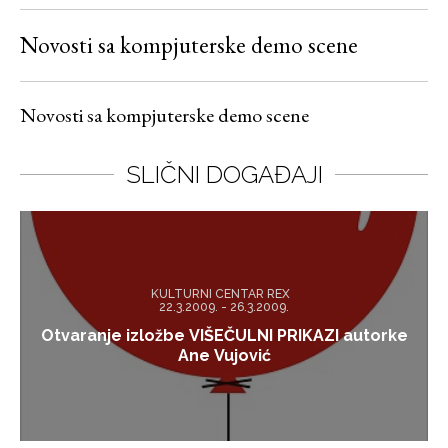
Novosti sa kompjuterske demo scene
Novosti sa kompjuterske demo scene
SLIČNI DOGAĐAJI
KULTURNI CENTAR REX
22.3.2009. - 26.3.2009.
Otvaranje izložbe VIŠEČULNI PRIKAZI autorke
Ane Vujović