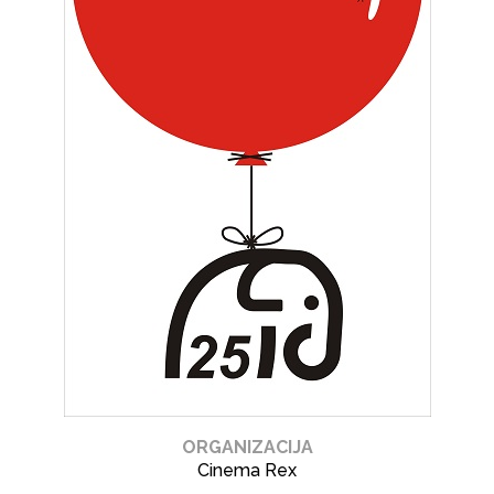
ORGANIZACIJA
Cinema Rex