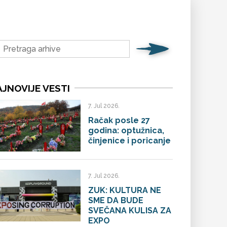
JNOVIJE VESTI
7. Jul 2026.
Račak posle 27
godina: optužnica,
činjenice i poricanje
7. Jul 2026.
ZUK: KULTURA NE
SME DA BUDE
SVEČANA KULISA ZA
EXPO