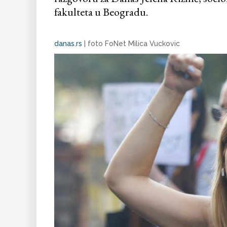
fakulteta u Beogradu.
danas.rs
|
foto FoNet Milica Vuckovic