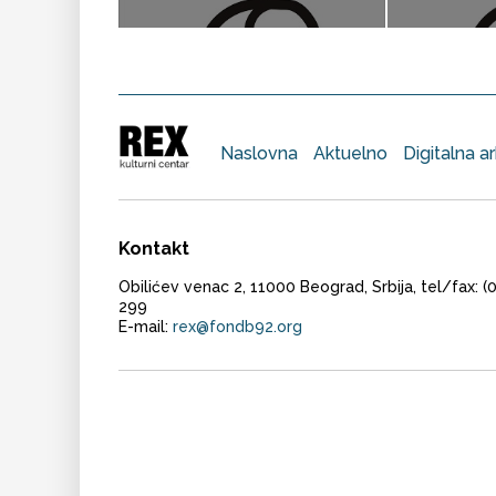
Naslovna
Aktuelno
Digitalna a
Kontakt
Obilićev venac 2, 11000 Beograd, Srbija, tel/fax: 
299
E-mail:
rex@fondb92.org