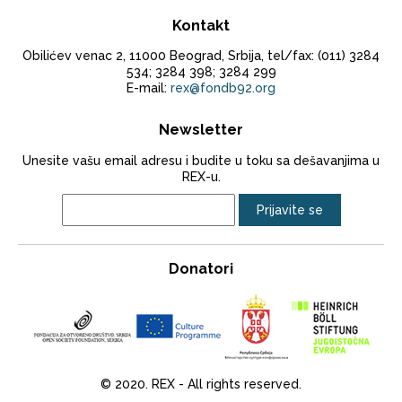
Kontakt
Obilićev venac 2, 11000 Beograd, Srbija, tel/fax: (011) 3284
534; 3284 398; 3284 299
E-mail:
rex@fondb92.org
Newsletter
Unesite vašu email adresu i budite u toku sa dešavanjima u
REX-u.
Donatori
© 2020. REX - All rights reserved.